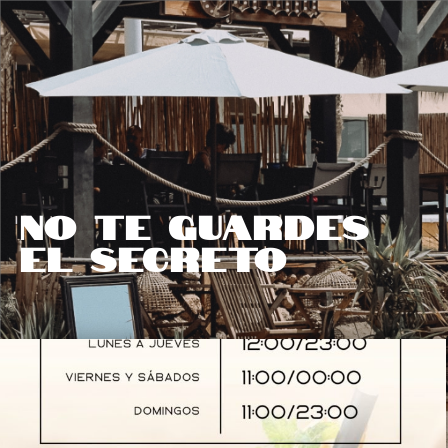
No te guardes
el secreto