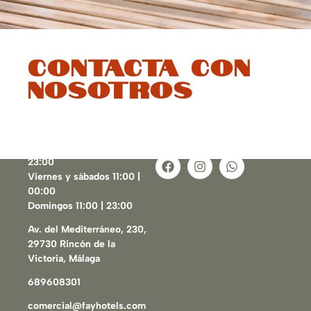
Contacta con
nosotros
Lunes a jueves 12:00 |
23:00
Viernes y sábados 11:00 |
00:00
Domingos 11:00 | 23:00
Av. del Mediterráneo, 230,
29730 Rincón de la
Victoria, Málaga
689608301
comercial@fayhotels.com