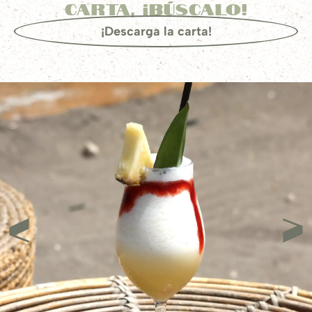
carta, ¡búscalo!
¡Descarga la carta!