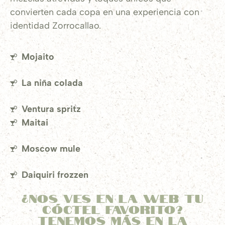
convierten cada copa en una experiencia con
identidad Zorrocallao.
Mojaito
La niña colada
Ventura spritz
Maitai
Moscow mule
Daiquiri frozzen
¿nos ves en la web tu
cóctel favorito?
Tenemos más en la